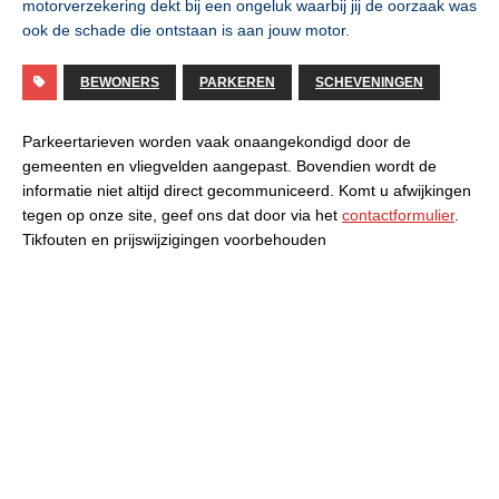
motorverzekering dekt bij een ongeluk waarbij jij de oorzaak was
ook de schade die ontstaan is aan jouw motor.
BEWONERS
PARKEREN
SCHEVENINGEN
Parkeertarieven worden vaak onaangekondigd door de
gemeenten en vliegvelden aangepast. Bovendien wordt de
informatie niet altijd direct gecommuniceerd. Komt u afwijkingen
tegen op onze site, geef ons dat door via het
contactformulier
.
Tikfouten en prijswijzigingen voorbehouden