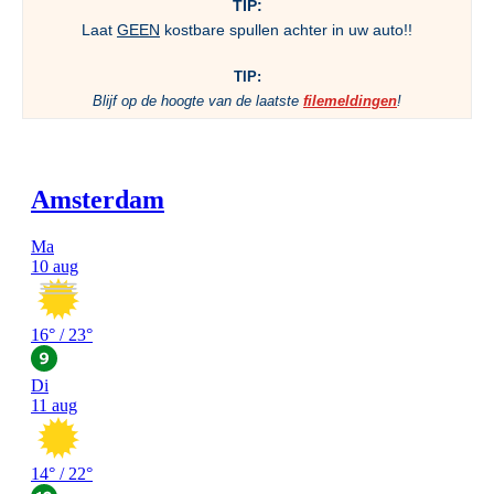
TIP:
Laat
GEEN
kostbare spullen achter in uw auto!!
TIP:
Blijf op de hoogte van de laatste
filemeldingen
!