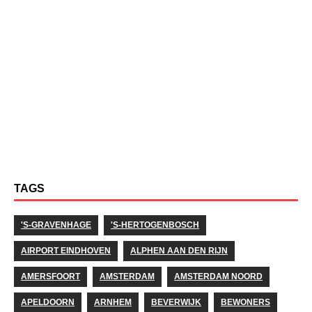
TAGS
'S-GRAVENHAGE
'S-HERTOGENBOSCH
AIRPORT EINDHOVEN
ALPHEN AAN DEN RIJN
AMERSFOORT
AMSTERDAM
AMSTERDAM NOORD
APELDOORN
ARNHEM
BEVERWIJK
BEWONERS