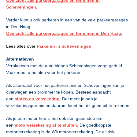
Overzicht alle parkeergarages en terreinen in
Scheveningen.
Verder kunt u ook parkeren in een van de vele parkeergarages
in Den Haag.
Overzicht alle parkeergarages en terreinen in Den Haag.
Lees alles over
Parkeren in Scheveningen
Alternatieven
Verplaatsen met de auto binnen Scheveningen vergt geduld.
Vaak moet u betalen voor het parkeren.
Als alternatief voor het parkeren binnen Scheveningen kan je
overwegen een brommer te kopen. Besteed aandacht
aan
sloten en verzekering
. Dat merk je aan je
verzekeringspremie en daarom loont het dit goed uit te rekenen.
Als je een motor heb is het ook een goed idee om
een
motorverzekering af te sluiten
. De goedkoopste
motorverzekering is de WA motorverzekering. De all risk