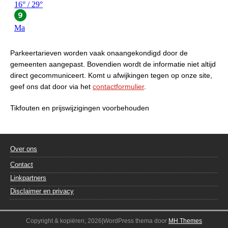
Parkeertarieven worden vaak onaangekondigd door de
gemeenten aangepast. Bovendien wordt de informatie niet altijd
direct gecommuniceert. Komt u afwijkingen tegen op onze site,
geef ons dat door via het
contactformulier
.
Tikfouten en prijswijzigingen voorbehouden
Over ons
Contact
Linkpartners
Disclaimer en privacy
Copyright & kopiëren; 2026|WordPress thema door
MH Themes