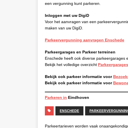
een vergunning kunt parkeren.
Inloggen met uw DigiD
Voor het aanvragen van een parkeervergunni
maken van uw DigiD.
Parkeervergunning aanvragen Enschede
Parkeergarages en Parkeer terreinen
Enschede heeft ook diverse parkeergarages e
Bekijk het volledige overzicht
Parkeergarages
Bekijk ook parkeer informatie voor
Bezoek
Bekijk ook parkeer informatie voor
Bewone
Parkeren in
Eindhoven
ENSCHEDE
PARKEERVERGUNNIN
Parkeertarieven worden vaak onaangekondig