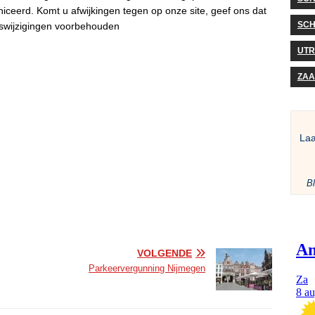
niceerd. Komt u afwijkingen tegen op onze site, geef ons dat
SCH
ijswijzigingen voorbehouden
UTR
ZA
La
Bl
VOLGENDE
Parkeervergunning Nijmegen