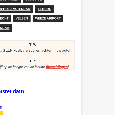
IPHOL AMSTERDAM
TILBURG
ECHT
VELSEN
WEEZE AIRPORT
ANDAM
TIP:
at
GEEN
kostbare spullen achter in uw auto!!
TIP:
ijf op de hoogte van de laatste
filemeldingen
!