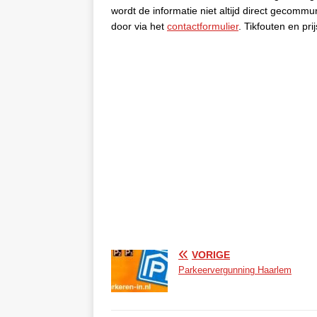
wordt de informatie niet altijd direct gecommu
door via het
contactformulier
. Tikfouten en pr
VORIGE
Parkeervergunning Haarlem