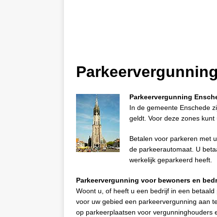
Parkeervergunnin
Parkeervergunning Ensch
In de gemeente Enschede zij
geldt. Voor deze zones kun
Betalen voor parkeren met uw
de parkeerautomaat. U betaal
werkelijk geparkeerd heeft.
Parkeervergunning voor bewoners en bedr
Woont u, of heeft u een bedrijf in een betaa
voor uw gebied een parkeervergunning aan te
op parkeerplaatsen voor vergunninghouders e