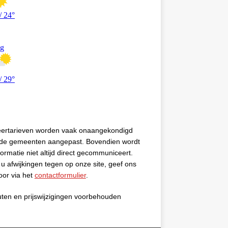
eertarieven worden vaak onaangekondigd
 de gemeenten aangepast. Bovendien wordt
formatie niet altijd direct gecommuniceert.
u afwijkingen tegen op onze site, geef ons
oor via het
contactformulier
.
uten en prijswijzigingen voorbehouden