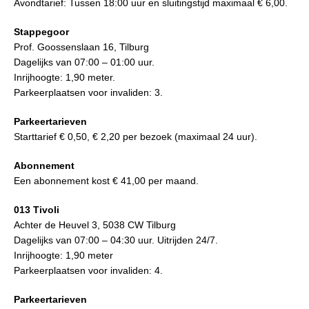
Avondtarief: Tussen 18:00 uur en sluitingstijd maximaal € 6,00.
Stappegoor
Prof. Goossenslaan 16, Tilburg
Dagelijks van 07:00 – 01:00 uur.
Inrijhoogte: 1,90 meter.
Parkeerplaatsen voor invaliden: 3.
Parkeertarieven
Starttarief
€ 0,50,
€ 2,20 per bezoek (maximaal 24 uur).
Abonnement
Een abonnement kost € 41,00 per maand.
013 Tivoli
Achter de Heuvel 3, 5038 CW Tilburg
Dagelijks van 07:00 – 04:30 uur. Uitrijden 24/7.
Inrijhoogte: 1,90 meter
Parkeerplaatsen voor invaliden: 4.
Parkeertarieven