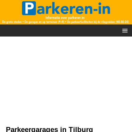
Parkeergarages in Tilburg