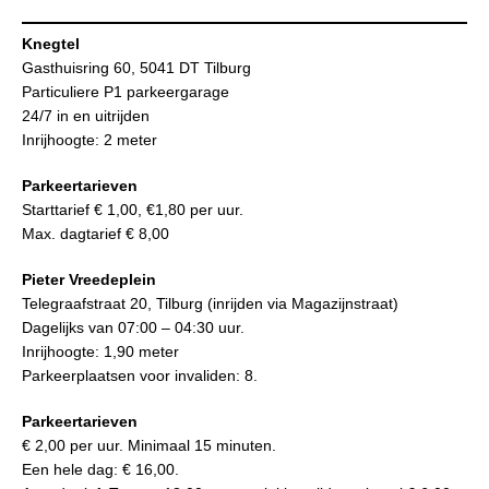
Knegtel
Gasthuisring 60, 5041 DT Tilburg
Particuliere P1 parkeergarage
24/7 in en uitrijden
Inrijhoogte: 2 meter
Parkeertarieven
Starttarief € 1,00, €1,80 per uur.
Max. dagtarief € 8,00
Pieter Vreedeplein
Telegraafstraat 20, Tilburg (inrijden via Magazijnstraat)
Dagelijks van 07:00 – 04:30 uur.
Inrijhoogte: 1,90 meter
Parkeerplaatsen voor invaliden: 8.
Parkeertarieven
€ 2,00 per uur. Minimaal 15 minuten.
Een hele dag: € 16,00.