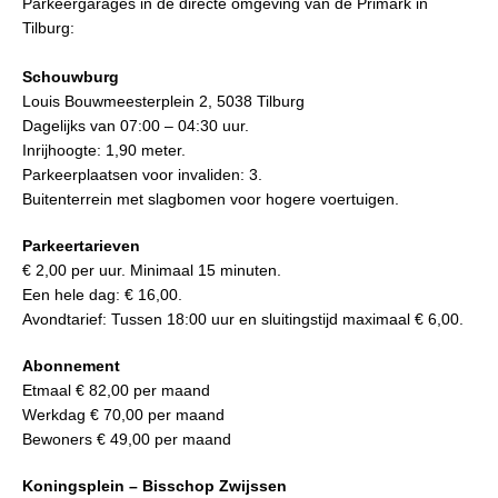
Parkeergarages in de directe omgeving van de Primark in
Tilburg:
Schouwburg
Louis Bouwmeesterplein 2, 5038 Tilburg
Dagelijks van 07:00 – 04:30 uur.
Inrijhoogte: 1,90 meter.
Parkeerplaatsen voor invaliden: 3.
Buitenterrein met slagbomen voor hogere voertuigen.
Parkeertarieven
€ 2,00 per uur. Minimaal 15 minuten.
Een hele dag: € 16,00.
Avondtarief: Tussen 18:00 uur en sluitingstijd maximaal € 6,00.
Abonnement
Etmaal € 82,00 per maand
Werkdag € 70,00 per maand
Bewoners € 49,00 per maand
Koningsplein – Bisschop Zwijssen