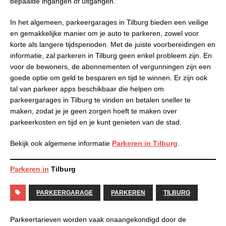
bepaalde ingangen of uitgangen.
In het algemeen, parkeergarages in Tilburg bieden een veilige
en gemakkelijke manier om je auto te parkeren, zowel voor
korte als langere tijdsperioden. Met de juiste voorbereidingen en
informatie, zal parkeren in Tilburg geen enkel probleem zijn. En
voor de bewoners, de abonnementen of vergunningen zijn een
goede optie om geld te besparen en tijd te winnen. Er zijn ook
tal van parkeer apps beschikbaar die helpen om
parkeergarages in Tilburg te vinden en betalen sneller te
maken, zodat je je geen zorgen hoeft te maken over
parkeerkosten en tijd en je kunt genieten van de stad.
Bekijk ook algemene informatie
Parkeren in Tilburg
.
Parkeren in
Tilburg
PARKEERGARAGE
PARKEREN
TILBURG
Parkeertarieven worden vaak onaangekondigd door de