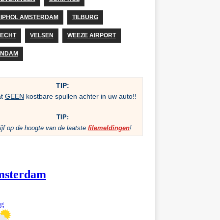
IPHOL AMSTERDAM
TILBURG
ECHT
VELSEN
WEEZE AIRPORT
ANDAM
TIP:
at
GEEN
kostbare spullen achter in uw auto!!
TIP:
ijf op de hoogte van de laatste
filemeldingen
!