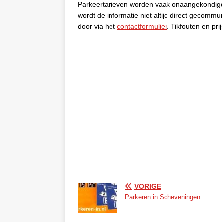
Parkeertarieven worden vaak onaangekondig
wordt de informatie niet altijd direct gecommu
door via het
contactformulier
. Tikfouten en pr
VORIGE
Parkeren in Scheveningen