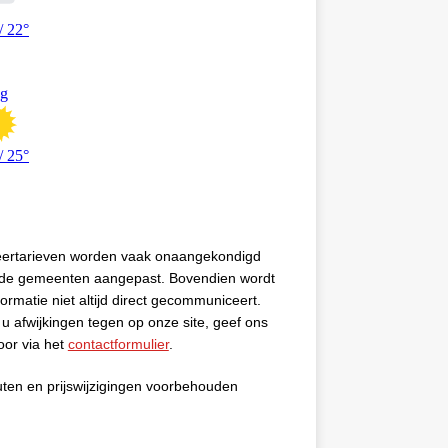
eertarieven worden vaak onaangekondigd
 de gemeenten aangepast. Bovendien wordt
formatie niet altijd direct gecommuniceert.
u afwijkingen tegen op onze site, geef ons
oor via het
contactformulier
.
uten en prijswijzigingen voorbehouden