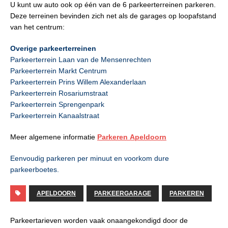
U kunt uw auto ook op één van de 6 parkeerterreinen parkeren.
Deze terreinen bevinden zich net als de garages op loopafstand
van het centrum:
Overige parkeerterreinen
Parkeerterrein
Laan van de Mensenrechten
Parkeerterrein
Markt Centrum
Parkeerterrein
Prins Willem Alexanderlaan
Parkeerterrein
Rosariumstraat
Parkeerterrein
Sprengenpark
Parkeerterrein
Kanaalstraat
Meer algemene informatie
Parkeren Apeldoorn
Eenvoudig parkeren per minuut en voorkom dure
parkeerboetes.
APELDOORN
PARKEERGARAGE
PARKEREN
Parkeertarieven worden vaak onaangekondigd door de