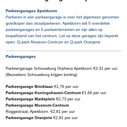
Parkeergarages Apeldoorn
Parkeren in een parkeergarage is over het algemeen genomen
goedkoper dan straatparkeren. Apeldoorn telt 5 overdekte
parkeergarages en 6 parkeerterreinen en zijn allen op
loopafstand van het centrum. Let op deze garages zijn beperkt
open: Q-park Museum-Centrum en Q-park Oranjerie.
Parkeergarages
Parkeergarage Schouwburg Orpheus Apeldoorn €2,31 per uur
(Bezoekers Schouwburg krijgen korting)
Parkeergarage Brinklaan
€1,76 per uur
Parkeergarage Koningshaven-Centrum
€1,66 per uur
Parkeergarage Marktplein
€2,73 per uur
Parkeergarage Museum-Centrum
Roggestraat, Apeldoorn. €2,81 per uur
Parkeergarage Oranjerie
€2,81 per uur