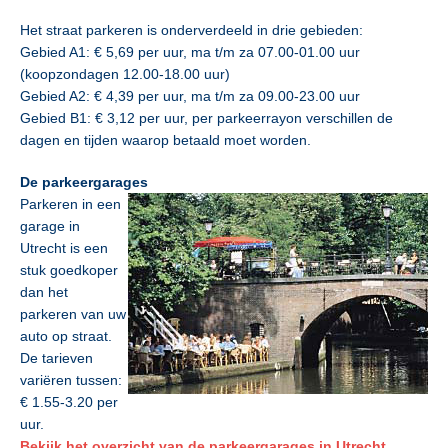
Het straat parkeren is onderverdeeld in drie gebieden:
Gebied A1: € 5,69 per uur, ma t/m za 07.00-01.00 uur
(koopzondagen 12.00-18.00 uur)
Gebied A2: € 4,39 per uur, ma t/m za 09.00-23.00 uur
Gebied B1: € 3,12 per uur, per parkeerrayon verschillen de
dagen en tijden waarop betaald moet worden.
De parkeergarages
Parkeren in een
garage in
Utrecht is een
stuk goedkoper
dan het
parkeren van uw
auto op straat.
De tarieven
variëren tussen:
€ 1.55-3.20 per
uur.
Bekijk het overzicht van de parkeergarages in Utrecht.