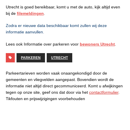
Utrecht is goed bereikbaar, komt u met de auto, kijk altijd even
bij de
filemeldingen
.
Zodra er nieuwe data beschikbaar komt zullen wij deze
informatie aanvullen.
Lees ook Informatie over parkeren voor
bewoners Utrecht
.
PARKEREN
UTRECHT
Parkeertarieven worden vaak onaangekondigd door de
gemeenten en vliegvelden aangepast. Bovendien wordt de
informatie niet altijd direct gecommuniceerd. Komt u afwijkingen
tegen op onze site, geef ons dat door via het
contactformulier
.
Tikfouten en prijswijzigingen voorbehouden