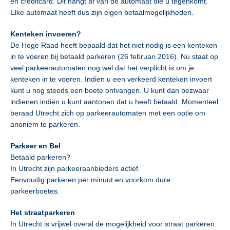
en creditcard. Dit hangt af van de automaat die u tegenkomt.
Elke automaat heeft dus zijn eigen betaalmogelijkheden.
Kenteken invoeren?
De Hoge Raad heeft bepaald dat het niet nodig is een kenteken
in te voeren bij betaald parkeren (26 februari 2016). Nu staat op
veel parkeerautomaten nog wel dat het verplicht is om je
kenteken in te voeren. Indien u een verkeerd kenteken invoert
kunt u nog steeds een boete ontvangen. U kunt dan bezwaar
indienen indien u kunt aantonen dat u heeft betaald. Momenteel
beraad Utrecht zich op parkeerautomaten met een optie om
anoniem te parkeren.
Parkeer en Bel
Betaald parkeren?
In Utrecht zijn parkeeraanbieders actief.
Eenvoudig parkeren per minuut en voorkom dure
parkeerboetes.
Het straatparkeren
In Utrecht is vrijwel overal de mogelijkheid voor straat parkeren.