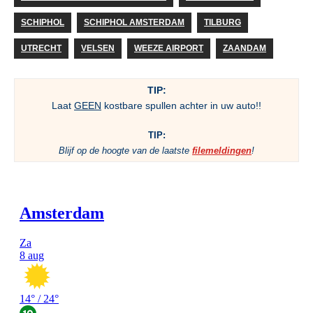
SCHIPHOL
SCHIPHOL AMSTERDAM
TILBURG
UTRECHT
VELSEN
WEEZE AIRPORT
ZAANDAM
TIP:
Laat
GEEN
kostbare spullen achter in uw auto!!
TIP:
Blijf op de hoogte van de laatste
filemeldingen
!