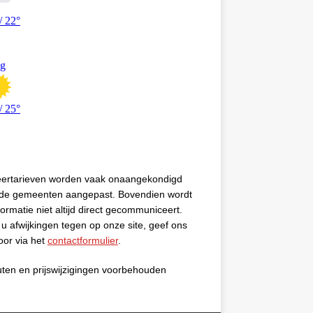
eertarieven worden vaak onaangekondigd
 de gemeenten aangepast. Bovendien wordt
formatie niet altijd direct gecommuniceert.
u afwijkingen tegen op onze site, geef ons
oor via het
contactformulier
.
uten en prijswijzigingen voorbehouden