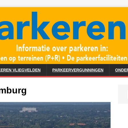
EREN VLIEGVELDEN
PARKEERVERGUNNINGEN
ONDE
amburg