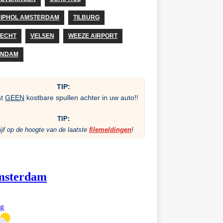
IPHOL AMSTERDAM
TILBURG
ECHT
VELSEN
WEEZE AIRPORT
ANDAM
TIP:
at
GEEN
kostbare spullen achter in uw auto!!
TIP:
ijf op de hoogte van de laatste
filemeldingen
!