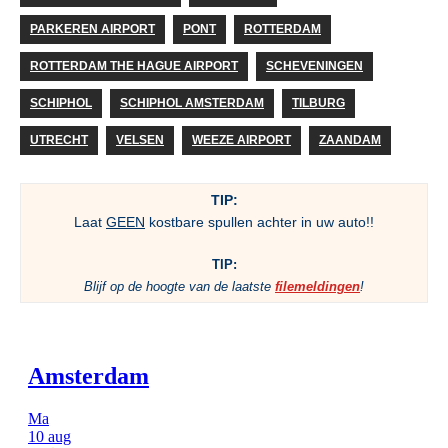
PARKEREN AIRPORT
PONT
ROTTERDAM
ROTTERDAM THE HAGUE AIRPORT
SCHEVENINGEN
SCHIPHOL
SCHIPHOL AMSTERDAM
TILBURG
UTRECHT
VELSEN
WEEZE AIRPORT
ZAANDAM
TIP:
Laat
GEEN
kostbare spullen achter in uw auto!!
TIP:
Blijf op de hoogte van de laatste
filemeldingen
!