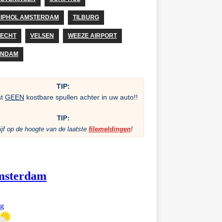
IPHOL AMSTERDAM
TILBURG
ECHT
VELSEN
WEEZE AIRPORT
ANDAM
TIP:
at
GEEN
kostbare spullen achter in uw auto!!
TIP:
ijf op de hoogte van de laatste
filemeldingen
!