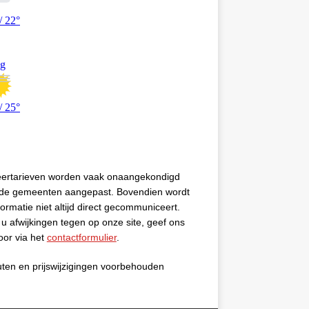
eertarieven worden vaak onaangekondigd
 de gemeenten aangepast. Bovendien wordt
formatie niet altijd direct gecommuniceert.
u afwijkingen tegen op onze site, geef ons
oor via het
contactformulier
.
uten en prijswijzigingen voorbehouden