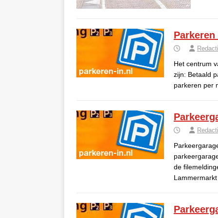
Parkeren 
Redact
Het centrum v
zijn: Betaald 
parkeren per
Parkeerg
Redact
Parkeergarage
parkeergarage
de filemeldin
Lammermarkt
Parkeerg