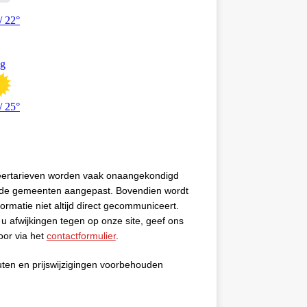
eertarieven worden vaak onaangekondigd
 de gemeenten aangepast. Bovendien wordt
formatie niet altijd direct gecommuniceert.
u afwijkingen tegen op onze site, geef ons
oor via het
contactformulier
.
uten en prijswijzigingen voorbehouden