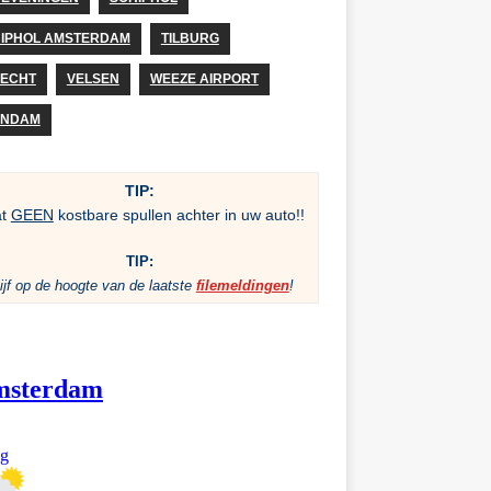
IPHOL AMSTERDAM
TILBURG
ECHT
VELSEN
WEEZE AIRPORT
ANDAM
TIP:
at
GEEN
kostbare spullen achter in uw auto!!
TIP:
ijf op de hoogte van de laatste
filemeldingen
!